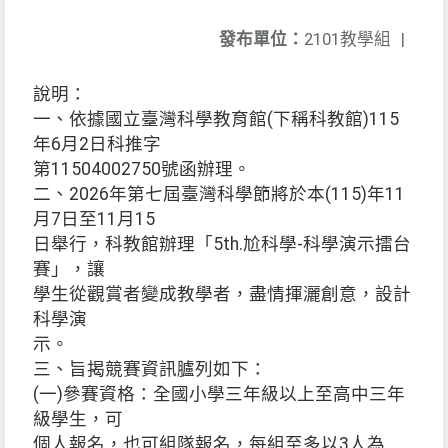
發布單位：
2101教學組
|
說明：
一、依據國立臺灣科學教育館(下稱科教館)115
年6月2日科推字
第11504002750號函辦理。
二、2026年第七屆臺灣科學節將於本(115)年11
月7日至11月15
日舉行，科教館辦理「5th.尬科學-科學演示擂台
賽」，讓
學生從觀賞者變成教學者，盡情揮灑創意，設計
科學演
示。
三、旨揭競賽資訊臚列如下：
(一)參賽資格：全國小學三年級以上至高中三年
級學生，可
個人報名，也可組隊報名，每組至多以3人為