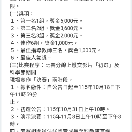
限。
(二)獎項：
１、第一名1組，獎金6,000元。
２、第二名2組，獎金3,600元。
３、第三名3組，獎金2,000元。
４、佳作6組，獎金1,000元。
５、最佳指導教師三名，獎金1,000元。
６、最佳人氣獎。
(三)比賽程序：比賽分線上繳交影片「初選」及
科學節期間
現場實作「決賽」兩階段。
１、報名繳件：自公告日起至115年10月18日下
午11時59分
止。
２、初選公告：115年10月31日上午10時。
３、演示決賽：115年11月8日上午10時至下午3
時。
四、競賽相關辦法詳簡章或逕至科教館官網