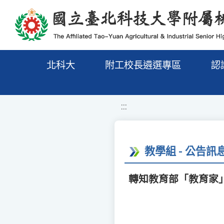
移至網頁之主要內容區位置
北科大
附工校長遴選專區
認
:::
教學組 - 公告訊
轉知教育部「教育家