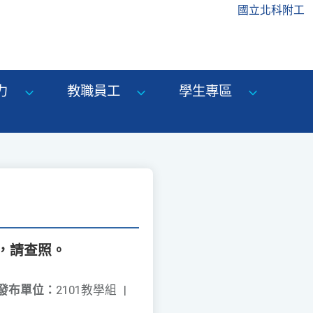
國立北科附工
力
教職員工
學生專區
，請查照。
發布單位：
2101教學組
|