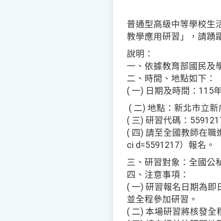
普通型高級中等學校生
教學應用研習」，請踴
說明：
一、依據教育部國民及學前
二、時間、地點如下：
( 一) 日期及時間：115年
( 二) 地點：新北市
( 三) 研習代碼：55912
( 四) 請至全國教師在職進修資訊網
ci d=5591217）報名。
三、研習對象：全國公
四、注意事項：
( 一) 研習報名日期為即
並全程參加研習。
( 二) 本場研習將核發