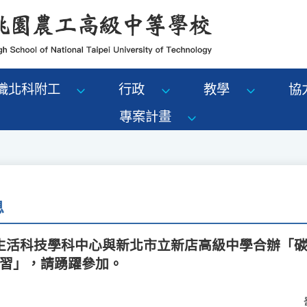
識北科附工
行政
教學
協
專案計畫
息
生活科技學科中心與新北市立新店高級中學合辦「
研習」，請踴躍參加。