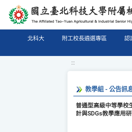
移至網頁之主要內容區位置
北科大
附工校長遴選專區
認
:::
教學組 - 公告訊
普通型高級中等學校
計與SDGs教學應用