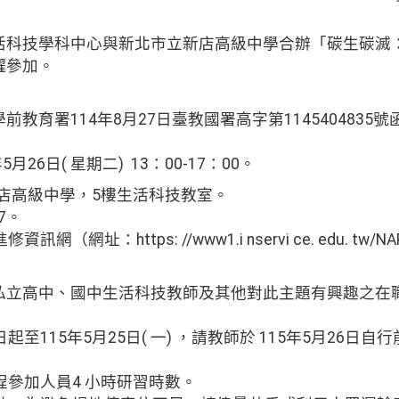
活科技學科中心與新北市立新店高級中學合辦「碳生碳滅：
躍參加。
教育署114年8月27日臺教國署高字第1145404835
5月26日( 星期二) 13：00-17：00。
立新店高級中學，5樓生活科技教室。
17。
（網址：https: //www1.i nservi ce. edu. tw/NAPP/
私立高中、國中生活科技教師及其他對此主題有興趣之在職
日起至115年5月25日( 一) ，請教師於 115年5月26
全程參加人員4 小時研習時數。