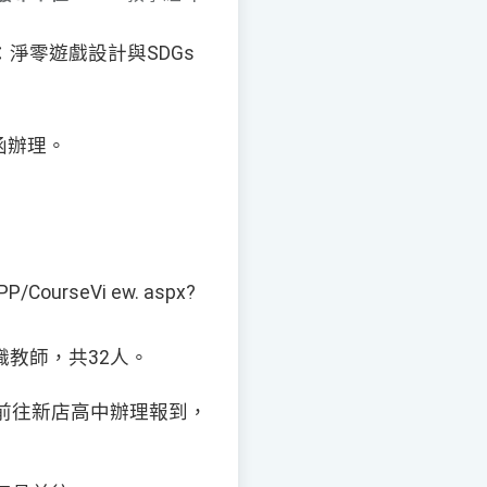
淨零遊戲設計與SDGs
號函辦理。
CourseVi ew. aspx?
教師，共32人。
日自行前往新店高中辦理報到，