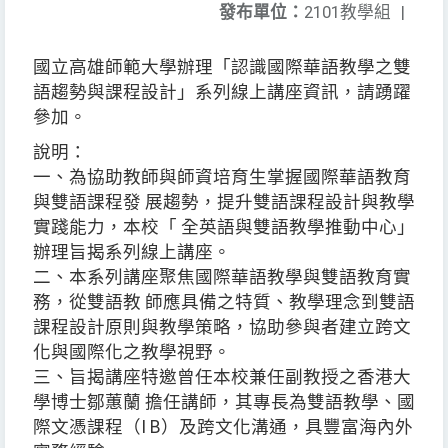
發布單位：
2101教學組
|
國立高雄師範大學辦理「認識國際華語教學之雙
語趨勢與課程設計」系列線上講座資訊，請踴躍
參加。
說明：
一、為協助教師與師資培育生掌握國際華語教育
與雙語課程發 展趨勢，提升雙語課程設計與教學
實踐能力，本校「 全英語與雙語教學推動中心」
辦理旨揭系列線上講座。
二、本系列講座聚焦國際華語教學與雙語教育實
務，從雙語教 師應具備之特質、教學理念到雙語
課程設計原則與教學策略，協助參與者建立跨文
化與國際化之教學視野。
三、旨揭講座特邀曾任本校兼任副教授之香港大
學博士鄒蕙蘭 擔任講師，其專長為雙語教學、國
際文憑課程（I B）及跨文化溝通，具豐富海內外