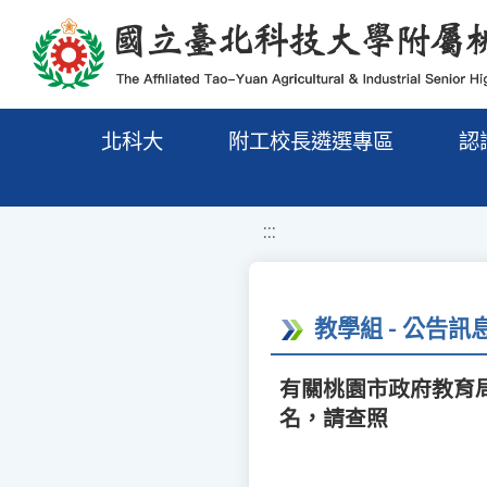
移至網頁之主要內容區位置
北科大
附工校長遴選專區
認
:::
教學組 - 公告訊
有關桃園市政府教育局
名，請查照