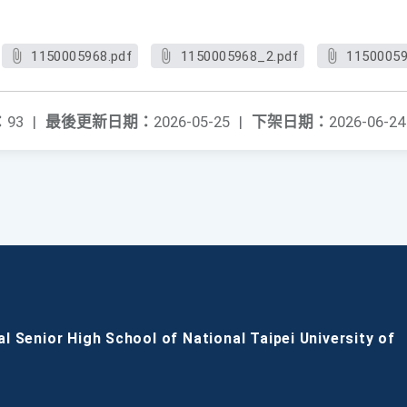
1150005968.pdf
1150005968_2.pdf
11500059
：
93
|
最後更新日期：
2026-05-25
|
下架日期：
2026-06-24
al Senior High School of National Taipei University of