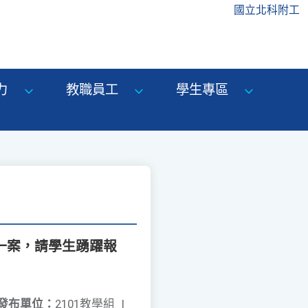
國立北科附工
力
教職員工
學生專區
 一案，請學生踴躍報
發布單位：
2101教學組
|