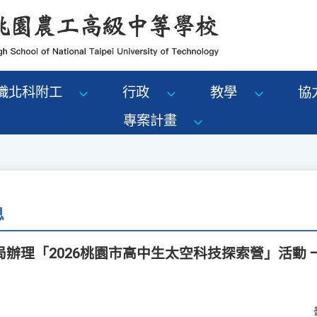
識北科附工
行政
教學
協
專案計畫
息
辦理「2026桃園市高中生太空科技探索營」活動