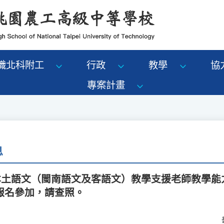
識北科附工
行政
教學
協
專案計畫
息
度本土語文（閩南語文及客語文）教學支援老師教學能
報名參加，請查照。