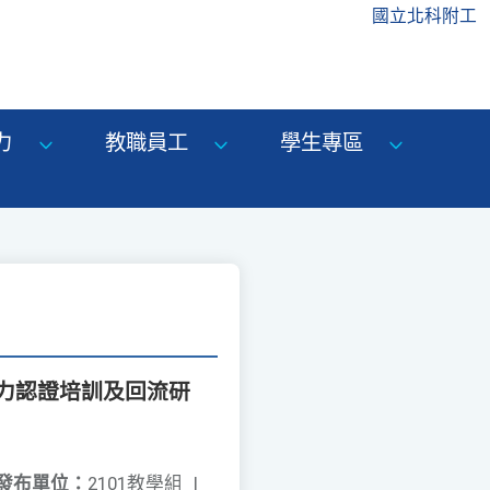
國立北科附工
力
教職員工
學生專區
力認證培訓及回流研
發布單位：
2101教學組
|