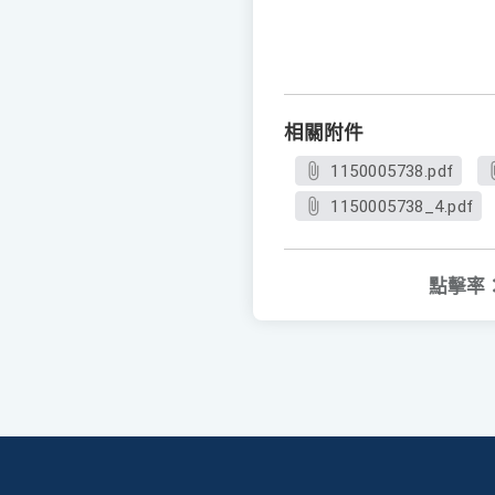
相關附件
1150005738.pdf
1150005738_4.pdf
點擊率