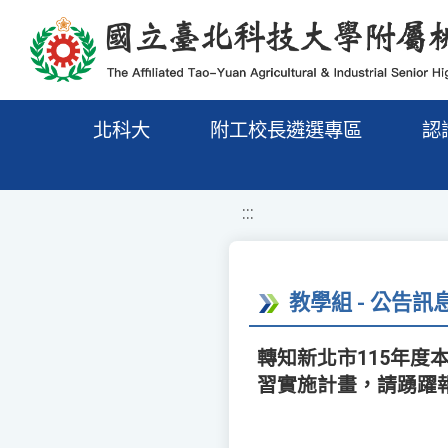
移至網頁之主要內容區位置
北科大
附工校長遴選專區
認
:::
教學組 - 公告訊
轉知新北市115年
習實施計畫，請踴躍