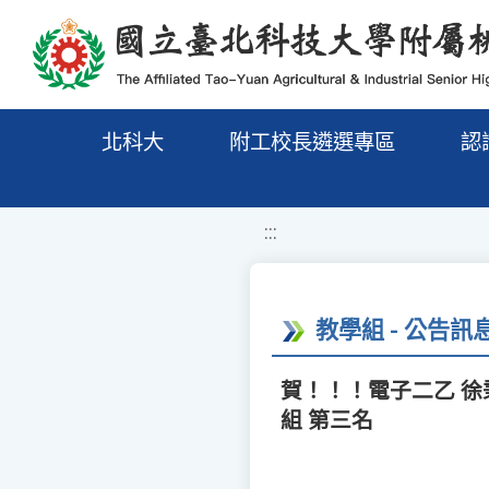
移至網頁之主要內容區位置
北科大
附工校長遴選專區
認
:::
教學組 - 公告訊
賀！！！電子二乙 徐
組 第三名