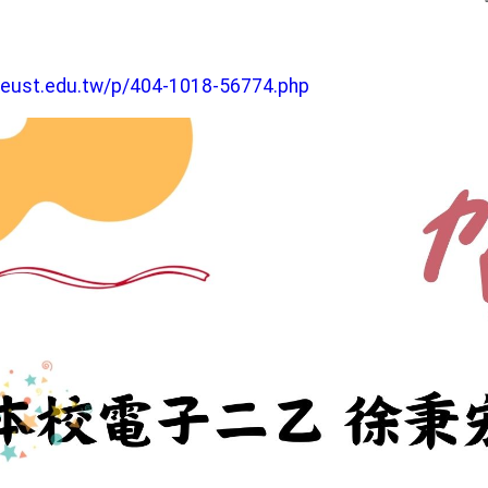
aeust.edu.tw/p/404-1018-56774.php