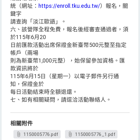
統（網址：
https://enroll.tku.edu.tw/
）報名，關
鍵字
請查詢「淡江歐語」。
六、該營隊全程免費，報名後經審查通過者，須
於115年6月20
日前匯款活動出席保證金新臺幣500元整至指定
帳戶（兩場
則為新臺幣1,000元整），始保留參加資格。匯
款資訊將於
115年6月15日（星期一）以電子郵件另行通
知，保證金於
每日活動結束時全額退還。
七、如有相關疑問，請逕洽活動聯絡人。
相關附件
1150005776.pdf
1150005776_1.pdf