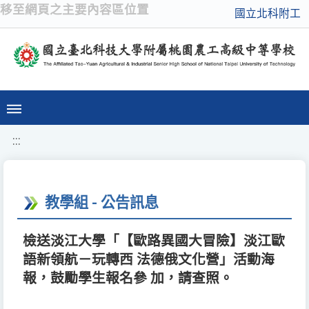
移至網頁之主要內容區位置
國立北科附工
:::
教學組 - 公告訊息
檢送淡江大學「【歐路異國大冒險】淡江歐
語新領航－玩轉西 法德俄文化營」活動海
報，鼓勵學生報名參 加，請查照。