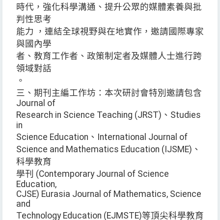
時代，強化科學溝通、提升公眾的媒體素養與批
判性思考
能力 ，連結全球視野與在地實作，邀請國際專家
與國內學
者、教育工作者、政策制定者及媒體人士進行跨
領域對話
。
三、期刊主編工作坊：本次研討會特別邀請包含
Journal of
Research in Science Teaching (JRST)、Studies
in
Science Education、International Journal of
Science and Mathematics Education (IJSME)、
科學教育
學刊 (Contemporary Journal of Science
Education,
CJSE) Eurasia Journal of Mathematics, Science
and
Technology Education (EJMSTE)等頂尖科學教育