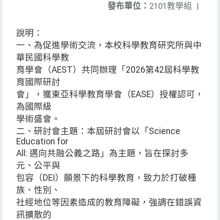
發布單位：
2101教學組
|
說明：
一、為促進學術交流，本校科學教育研究所與中
華民國科學教
育學會（AEST）共同辦理「2026第42屆科學教
育國際研討
會」，獲東亞科學教育學會（EASE）授權認可，
為國際級
學術盛會。
二、研討會主題：本屆研討會以「Science
Education for
All: 邁向共融公義之路」為主題，旨在探討多
元、公平與
包容（DEI）願景下的科學教育，致力於打破種
族、性別、
社經地位等因素造成的教育障礙，強調在錯誤資
訊擴散的