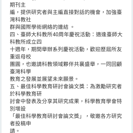
期刊主
編，提供研究者與主編直接對話的機會，加強臺
灣科教社
群與國際學術網絡的連結 。
四、臺師大科教所40周年慶祝活動：適逢臺師大
科教所成立四
十週年，期間舉辦系列慶祝活動，歡迎歷屆所友
重返母校
團圓，也邀請科教領域夥伴共襄盛舉，一同回顧
臺灣科學
教育之發展並展望未來願景。
五、最佳科學教育研討會論文獎：為激勵研究者
於科學教育研
討會中發表及分享其研究成果，科學教育學會特
別增設
「最佳科學教育研討會論文獎」，敬邀各方研究
者投稿申
請。