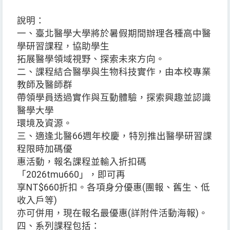
說明：
一、臺北醫學大學將於暑假期間辦理各種高中醫
學研習課程，協助學生
拓展醫學領域視野、探索未來方向。
二、課程結合醫學與生物科技實作，由本校專業
教師及醫師群
帶領學員透過實作與互動體驗，探索興趣並認識
醫學大學
環境及資源。
三、適逢北醫66週年校慶，特別推出醫學研習課
程限時加碼優
惠活動，報名課程並輸入折扣碼
「2026tmu660」，即可再
享NT$660折扣。各項身分優惠(團報、舊生、低
收入戶等)
亦可併用，現在報名最優惠(詳附件活動海報)。
四、系列課程包括：