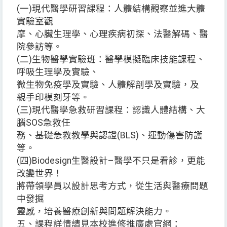
(一)現代醫學研習課程：人體結構觀察並進大體
實驗室觀
摩、心臟生理學、心理疾病初探、法醫解碼、醫
院參訪等。
(二)生物醫學實驗班：醫學模擬臨床技能課程、
呼吸生理學及實驗、
微生物免疫學及實驗、人體解剖學及實驗，及
親手印模刻牙等。
(三)現代醫學急救研習課程：認識人體結構、大
腦SOS急救任
務、基礎急救教學與認證(BLS)、運動傷害防護
等。
(四)Biodesign生醫設計–醫學不只是看診，更能
改變世界！
將帶領學員以設計思考方式，從生活與醫療問題
中發掘
靈感，培養醫療創新與問題解決能力。
五、課程詳情請見本校進修推廣處官網：