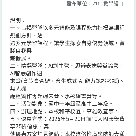
發布單位：
2101教學組
|
說明：
一、旨揭營隊以多元智能及課程能力指標為課程
規劃方針，透
過多元學習課程，讓學生探索自身優勢領域，實
踐自我興
趣發展。
二、精選營隊：AI創生營、思辨表達與辯論營、
AI智慧創作週
末營(資策會合辦，含生成式 AI 能力認證考試)、
無人機
編程實作專題週末營、水彩繪畫營等。
三、活動對象：國中一年級至高中三年級。
四、辦理地點：本校和平校區、高雄教室等。
五、優惠方式：2026年5月20日前10人團報學費
享75折優惠，其
他優惠方案詳見網站：本校進修推廣學院師大漾