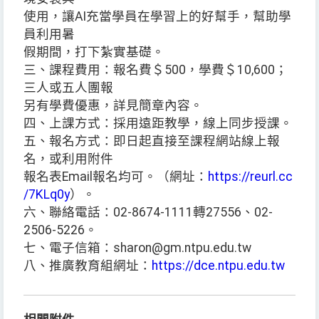
使用，讓AI充當學員在學習上的好幫手，幫助學
員利用暑
假期間，打下紮實基礎。
三、課程費用：報名費＄500，學費＄10,600；
三人或五人團報
另有學費優惠，詳見簡章內容。
四、上課方式：採用遠距教學，線上同步授課。
五、報名方式：即日起直接至課程網站線上報
名，或利用附件
報名表Email報名均可。（網址：
https://reurl.cc
/7KLq0y
）。
六、聯絡電話：02-8674-1111轉27556、02-
2506-5226。
七、電子信箱：sharon@gm.ntpu.edu.tw
八、推廣教育組網址：
https://dce.ntpu.edu.tw