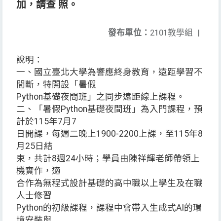
加，請查 照。
發布單位：
2101教學組
|
說明：
一、國立臺北大學為響應終身教育，遠距學習不
間斷，特開設「暑假
Python基礎夜間班」之同步遠距線上課程。
二、「暑假Python基礎夜間班」為入門課程，預
計於115年7月7
日開課，每週二晚上1900-2200上課，至115年8
月25日結
束，共計8週24小時；學員由陳祥輝老師帶領上
機實作，適
合作為無程式設計基礎的高中職以上學生及在職
人士修習
Python的初級課程，課程中會帶入生成式AI的環
境安裝與