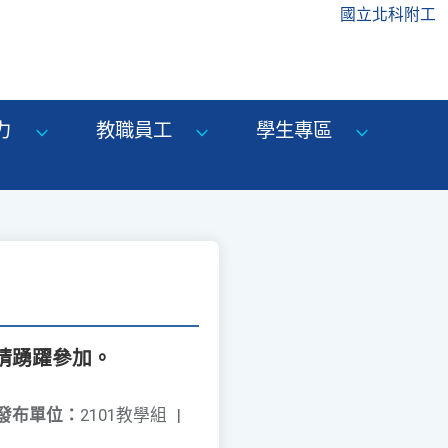
國立北科附工
力
教職員工
學生專區
請踴躍參加。
發布單位：
2101教學組
|