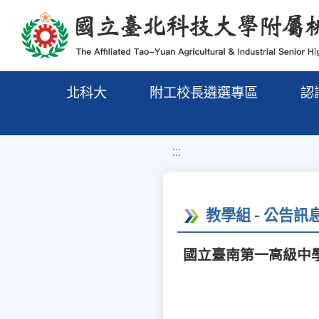
移至網頁之主要內容區位置
北科大
附工校長遴選專區
認
:::
教學組 - 公告訊
國立臺南第一高級中