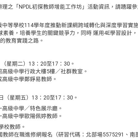
理之「NPDL初探教師增能工作坊」活動資訊，請踴躍參
級中等學校114學年度推動新課綱跨域轉化與深度學習實
球素養，培養學生的關鍵競爭力，同時 運用4E學習設計
DL的教育實踐之路。
（星期二）13：20至17：30。
同高級中學行政大樓5樓／社群教室。
成高級中學鄭錚易教師。
日（星期五）13：20至17：30。
一高級中學／特色展示廳。
一高級中學歐陽佩婷教師。
職學校教師。
全國教師在職進修網報名（研習代碼：北部場5575291、南部