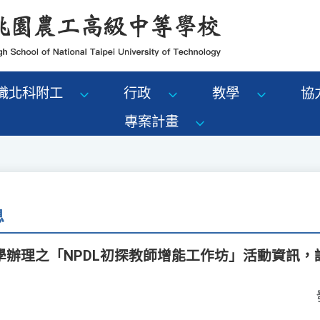
識北科附工
行政
教學
協
專案計畫
息
學辦理之「NPDL初探教師增能工作坊」活動資訊，