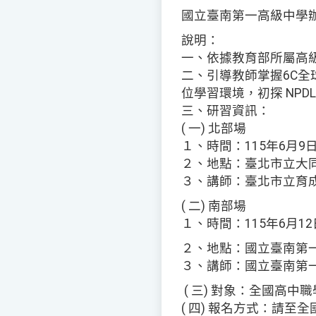
國立臺南第一高級中學辦
說明：
一、依據教育部所屬高
二、引導教師掌握6C全
位學習環境，初探 NP
三、研習資訊：
( 一) 北部場
１、時間：115年6月9日
２、地點：臺北市立大
３、講師：臺北市立育
( 二) 南部場
１、時間：115年6月12
２、地點：國立臺南第
３、講師：國立臺南第
( 三) 對象：全國高中
( 四) 報名方式：請至