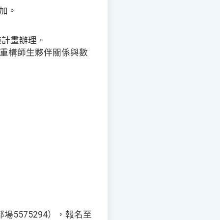
加。
施計畫辦理。
，重構師生夥伴關係與數
場5575294），報名至