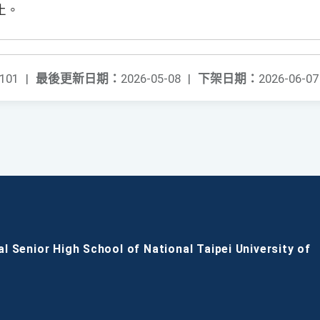
止。
101
|
最後更新日期：
2026-05-08
|
下架日期：
2026-06-07
al Senior High School of National Taipei University of