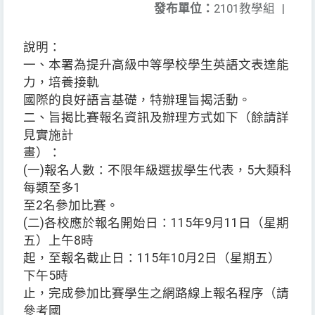
發布單位：
2101教學組
|
說明：
一、本署為提升高級中等學校學生英語文表達能
力，培養接軌
國際的良好語言基礎，特辦理旨揭活動。
二、旨揭比賽報名資訊及辦理方式如下（餘請詳
見實施計
畫）：
(一)報名人數：不限年級選拔學生代表，5大類科
每類至多1
至2名參加比賽。
(二)各校應於報名開始日：115年9月11日（星期
五）上午8時
起，至報名截止日：115年10月2日（星期五）
下午5時
止，完成參加比賽學生之網路線上報名程序（請
參考國