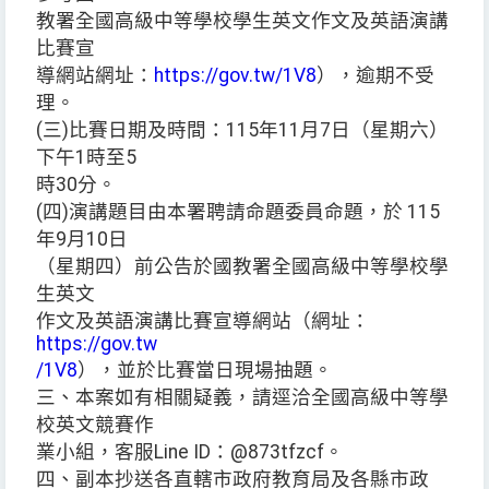
教署全國高級中等學校學生英文作文及英語演講
比賽宣
導網站網址：
https://gov.tw/1V8
），逾期不受
理。
(三)比賽日期及時間：115年11月7日（星期六）
下午1時至5
時30分。
(四)演講題目由本署聘請命題委員命題，於 115
年9月10日
（星期四）前公告於國教署全國高級中等學校學
生英文
作文及英語演講比賽宣導網站（網址：
https://gov.tw
/1V8
），並於比賽當日現場抽題。
三、本案如有相關疑義，請逕洽全國高級中等學
校英文競賽作
業小組，客服Line ID：@873tfzcf。
四、副本抄送各直轄市政府教育局及各縣市政