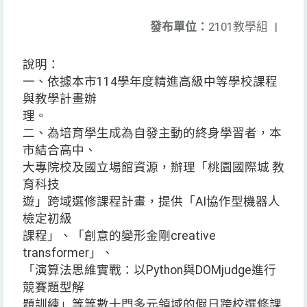
發布單位：
2101教學組
|
說明：
一、依據本市114學年度精進高級中等學校課程
與教學計畫辦
理。
二、為培育學生成為自發主動的終身學習者，本
市結合高中、
大專院校及國立場館資源，辦理「桃園國際城 教
育科技
遊」跨域選修課程計畫，提供「AI協作型機器人
檢定初級
課程」、「創意的變形金剛creative
transformer」、
「演算法思維實戰：以Python與DOMjudge進行
競賽題型解
題訓練」等等數十門多元領域的假日跨校選修課