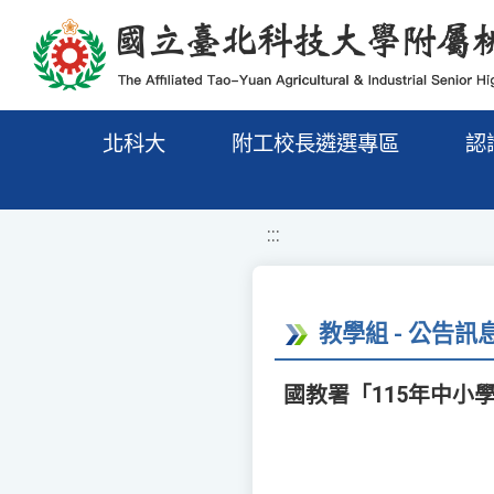
移至網頁之主要內容區位置
北科大
附工校長遴選專區
認
:::
教學組 - 公告訊
國教署「115年中小