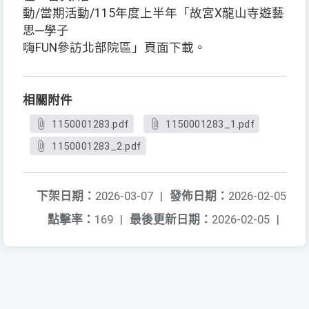
動/當期活動/115年度上半年「故宮X龍山寺遊藝
思─學子
嗨FUN參訪北部院區」頁面下載。
相關附件
1150001283.pdf
1150001283_1.pdf
1150001283_2.pdf
下架日期：
2026-03-07
|
發佈日期：
2026-02-05
點擊率：
169
|
最後更新日期：
2026-02-05
|