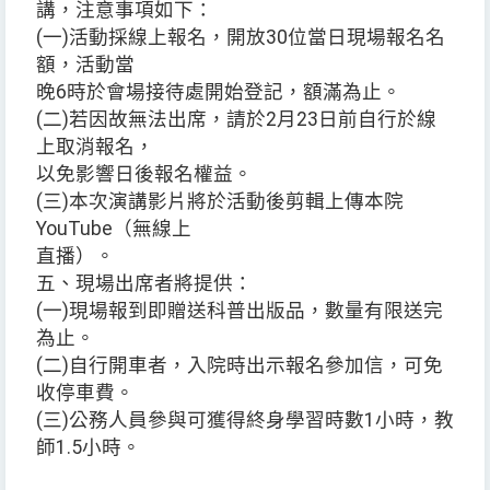
講，注意事項如下：
(一)活動採線上報名，開放30位當日現場報名名
額，活動當
晚6時於會場接待處開始登記，額滿為止。
(二)若因故無法出席，請於2月23日前自行於線
上取消報名，
以免影響日後報名權益。
(三)本次演講影片將於活動後剪輯上傳本院
YouTube（無線上
直播）。
五、現場出席者將提供：
(一)現場報到即贈送科普出版品，數量有限送完
為止。
(二)自行開車者，入院時出示報名參加信，可免
收停車費。
(三)公務人員參與可獲得終身學習時數1小時，教
師1.5小時。