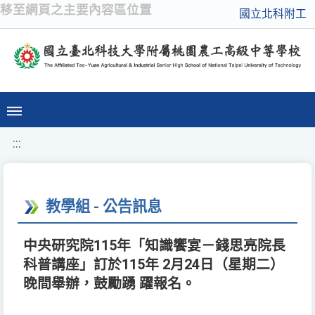
移至網頁之主要內容區位置
國立北科附工
:::
教學組 - 公告訊息
中央研究院115年「知識饗宴－錢思亮院長
科普講座」訂於115年 2月24日（星期二）
晚間舉辦，鼓勵踴 躍報名。