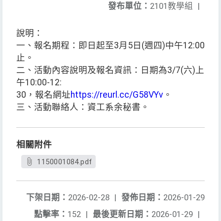
發布單位：
2101教學組
|
說明：
一、報名期程：即日起至3月5日(週四)中午12:00
止。
二、活動內容說明及報名資訊：日期為3/7(六)上
午10:00-12:
30，報名網址
https://reurl.cc/G58VYv
。
三、活動聯絡人：資工系余秘書。
相關附件
1150001084.pdf
下架日期：
2026-02-28
|
發佈日期：
2026-01-29
點擊率：
152
|
最後更新日期：
2026-01-29
|