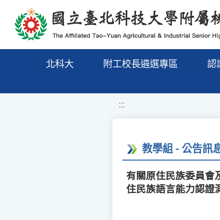
移至網頁之主要內容區位置
北科大
附工校長遴選專區
認
:::
教學組 - 公告訊
有關原住民族委員會
住民族語言能力認證