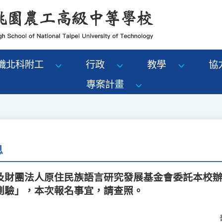
識北科附工
行政
教學
協
專案計畫
息
及財團法人原住民族語言研究發展基金會委託本校辦理
測驗」，本次報名事宜，請查照。