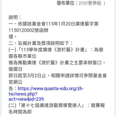
發布單位：
2101教學組
|
說明：
一、依據該基金會115年1月20日廣達藝字第
1150120002號函辦
理。
二、旨揭計畫及獎項說明如下：
(一)「115學年度廣達《游於藝》計畫」：為徵
選各縣市單位
做為推動廣達《游於藝》計畫之主要承辦窗口，
徵選日
即日起至3月2日止，相關申請詳情可參閱基金會
官網公
告：
https://www.quanta-edu.org/zh-
tw/news.php?
act=view&id=239
(二)「第十七屆廣達游藝獎導覽達人」：競賽報
名時間為即