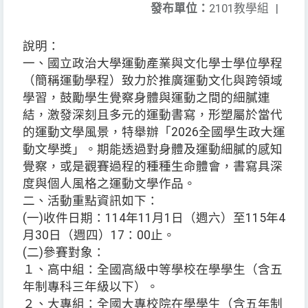
發布單位：
2101教學組
|
說明：
一、國立政治大學運動產業與文化學士學位學程
（簡稱運動學程）致力於推廣運動文化與跨領域
學習，鼓勵學生覺察身體與運動之間的細膩連
結，激發深刻且多元的運動書寫，形塑屬於當代
的運動文學風景，特舉辦「2026全國學生政大運
動文學獎」。期能透過對身體及運動細膩的感知
覺察，或是觀賽過程的種種生命體會，書寫具深
度與個人風格之運動文學作品。
二、活動重點資訊如下：
(一)收件日期：114年11月1日（週六）至115年4
月30日（週四）17：00止。
(二)參賽對象：
１、高中組：全國高級中等學校在學學生（含五
年制專科三年級以下）。
２、大專組：全國大專校院在學學生（含五年制