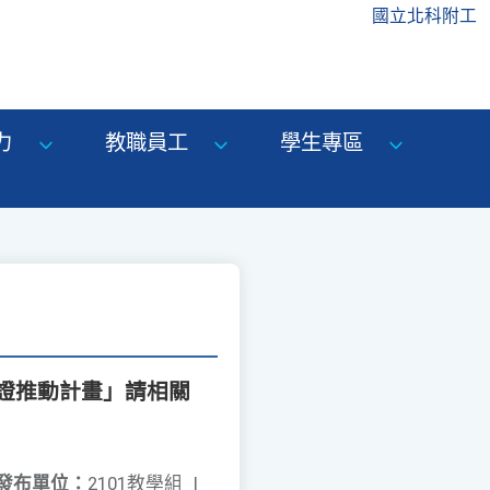
國立北科附工
力
教職員工
學生專區
證推動計畫」請相關
發布單位：
2101教學組
|