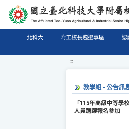
移至網頁之主要內容區位置
北科大
附工校長遴選專區
認
:::
教學組 - 公告訊
「115年高級中等
人員踴躍報名參加