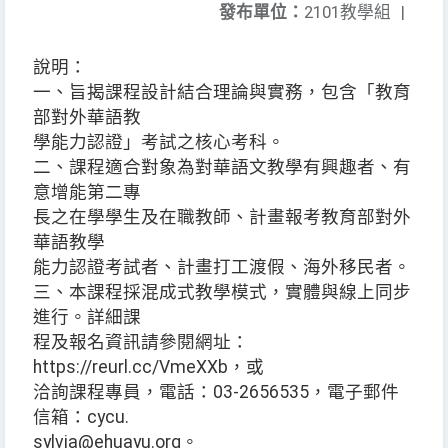
發布單位：
2101教學組
|
說明：
一、旨揭課程設計結合理論與實務，包含「教育
部對外華語教
學能力認證」考試之核心考科。
二、課程適合對象為對華語文教學有興趣者、有
意增能第二專
長之在學學生及在職教師、計畫報考教育部對外
華語教學
能力認證考試者、計畫打工渡假、海外移民者。
三、本課程採混成式教學模式，實體與線上同步
進行。詳細課
程及報名資訊請參閱網址：
https://reurl.cc/VmeXXb，或
洽詢課程專員，電話：03-2656535，電子郵件
信箱：cycu.
sylvia@ehuayu.org。