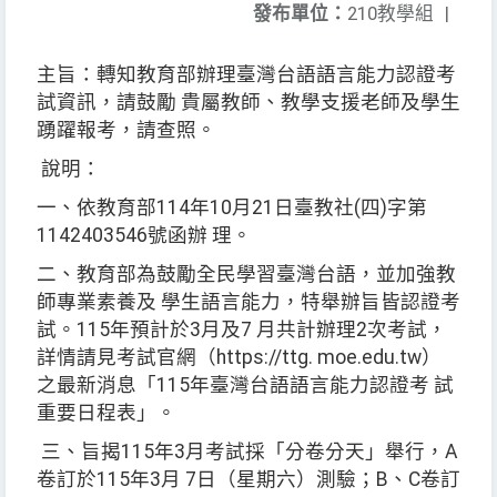
發布單位：
210教學組
|
主旨：轉知教育部辦理臺灣台語語言能力認證考
試資訊，請鼓勵 貴屬教師、教學支援老師及學生
踴躍報考，請查照。
說明：
一、依教育部114年10月21日臺教社(四)字第
1142403546號函辦 理。
二、教育部為鼓勵全民學習臺灣台語，並加強教
師專業素養及 學生語言能力，特舉辦旨皆認證考
試。115年預計於3月及7 月共計辦理2次考試，
詳情請見考試官網（https://ttg. moe.edu.tw）
之最新消息「115年臺灣台語語言能力認證考 試
重要日程表」。
三、旨揭115年3月考試採「分卷分天」舉行，A
卷訂於115年3月 7日（星期六）測驗；B、C卷訂