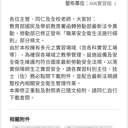
發布單位：
606實習組
|
各位主管、同仁及全校老師，大家好：
教育部國民及學前教育署函轉勞動部最新法令異
動，勞動部已修正發布「職業安全衛生法施行細
則」部分條文。
由於本校擁有多元之實習場域（含各科實習工場
等），為確保各場域之教學管理、設施設備及安
全衛生維護均符合國家最新勞動安全法規，以落
實保障師生之實習安全，請各實習科別主任、技
士（佐）務必點閱下載附件，並配合最新法規調
整校內相關安全衛生管理作業。
本案修正重點及對照表已隨文檢附，請同仁自行
下載查閱。
相關附件