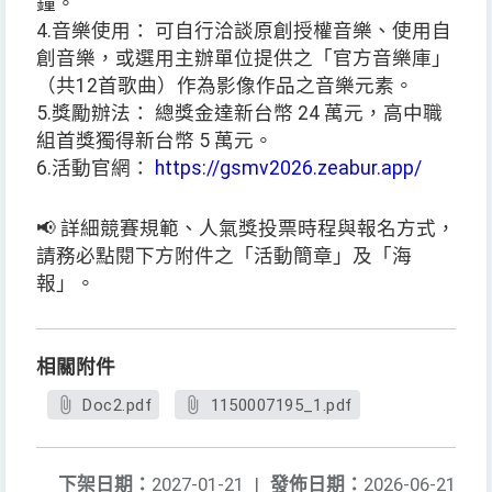
鐘。
4.音樂使用： 可自行洽談原創授權音樂、使用自
創音樂，或選用主辦單位提供之「官方音樂庫」
（共12首歌曲）作為影像作品之音樂元素。
5.獎勵辦法： 總獎金達新台幣 24 萬元，高中職
組首獎獨得新台幣 5 萬元。
6.活動官網：
https://gsmv2026.zeabur.app/
📢 詳細競賽規範、人氣獎投票時程與報名方式，
請務必點閱下方附件之「活動簡章」及「海
報」。
相關附件
Doc2.pdf
1150007195_1.pdf
下架日期：
2027-01-21
|
發佈日期：
2026-06-21