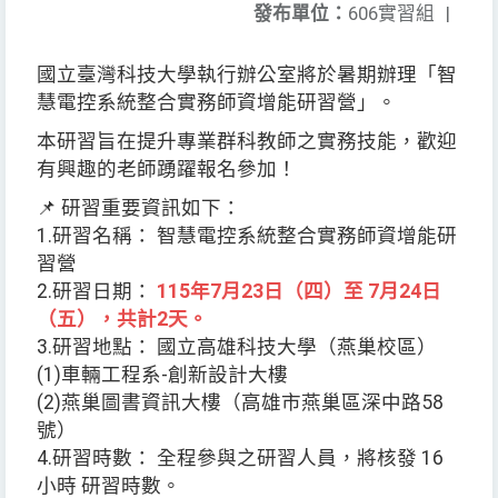
發布單位：
606實習組
|
國立臺灣科技大學執行辦公室將於暑期辦理「智
慧電控系統整合實務師資增能研習營」。
本研習旨在提升專業群科教師之實務技能，歡迎
有興趣的老師踴躍報名參加！
📌 研習重要資訊如下：
1.研習名稱： 智慧電控系統整合實務師資增能研
習營
2.研習日期：
115年7月23日（四）至 7月24日
（五），共計2天。
3.研習地點： 國立高雄科技大學（燕巢校區）
(1)車輛工程系-創新設計大樓
(2)燕巢圖書資訊大樓（高雄市燕巢區深中路58
號）
4.研習時數： 全程參與之研習人員，將核發 16
小時 研習時數。