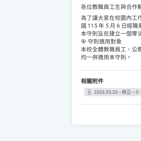
各位教職員工生與合作
為了讓大家在校園內工
國 115 年 5 月 
本守則旨在建立一個零
🎯 守則適用對象
本校全體教職員工、公
均一併適用本守則。
相關附件
2026.05.25--修正