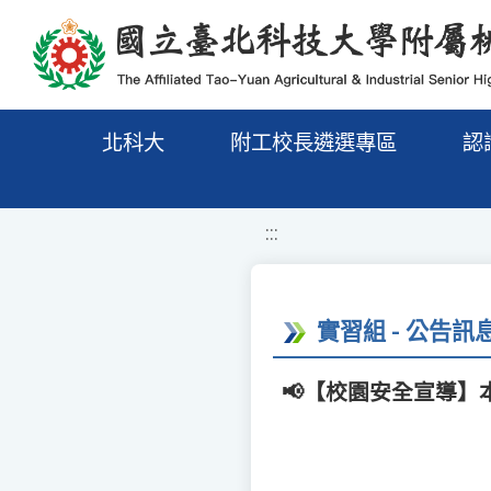
移至網頁之主要內容區位置
北科大
附工校長遴選專區
認
:::
實習組 - 公告訊
📢【校園安全宣導