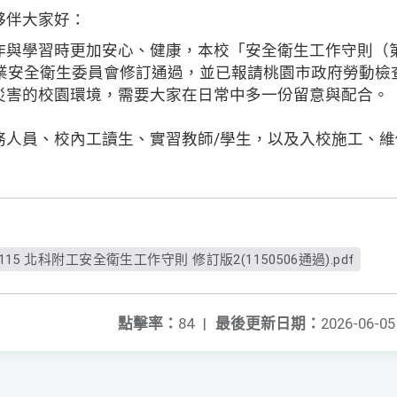
夥伴大家好：
作與學習時更加安心、健康，本校「安全衛生工作守則（第
6 日經職業安全衛生委員會修訂通過，並已報請桃園市政府勞動
災害的校園環境，需要大家在日常中多一份留意與配合。
務人員、校內工讀生、實習教師/學生，以及入校施工、
--3-115 北科附工安全衛生工作守則 修訂版2(1150506通過).pdf
點擊率：
84
|
最後更新日期：
2026-06-05