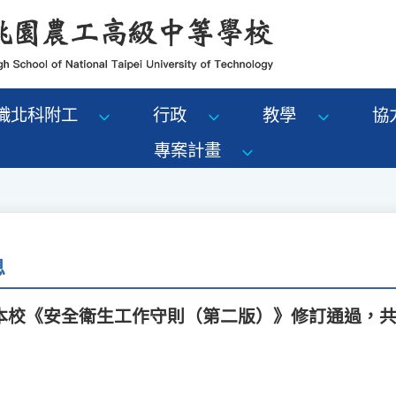
識北科附工
行政
教學
協
專案計畫
息
】本校《安全衛生工作守則（第二版）》修訂通過，