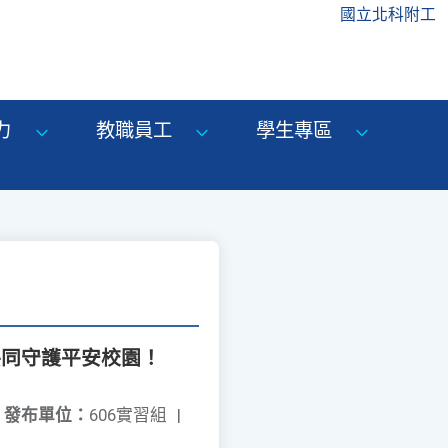
國立北科附工
力
教職員工
學生專區
共同守護平安校園！
發布單位：
606實習組
|