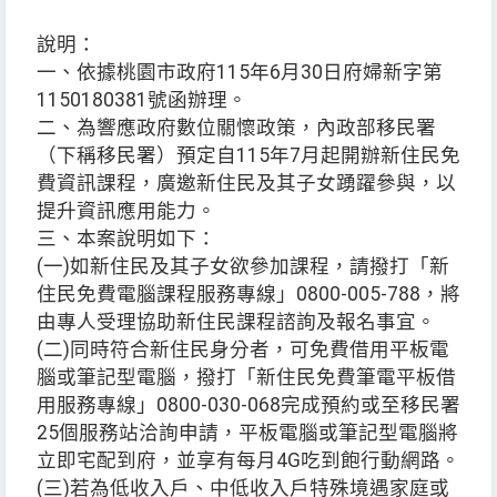
說明：
一、依據桃園市政府115年6月30日府婦新字第
1150180381號函辦理。
二、為響應政府數位關懷政策，內政部移民署
（下稱移民署）預定自115年7月起開辦新住民免
費資訊課程，廣邀新住民及其子女踴躍參與，以
提升資訊應用能力。
三、本案說明如下：
(一)如新住民及其子女欲參加課程，請撥打「新
住民免費電腦課程服務專線」0800-005-788，將
由專人受理協助新住民課程諮詢及報名事宜。
(二)同時符合新住民身分者，可免費借用平板電
腦或筆記型電腦，撥打「新住民免費筆電平板借
用服務專線」0800-030-068完成預約或至移民署
25個服務站洽詢申請，平板電腦或筆記型電腦將
立即宅配到府，並享有每月4G吃到飽行動網路。
(三)若為低收入戶、中低收入戶特殊境遇家庭或