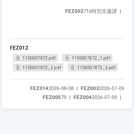
FEZ002
716特別支援課
|
FEZ012
1150007872.pdf
1150007872_1.pdf
1150007872_2.pdf
1150007872_3.pdf
FEZ014
2026-08-08
|
FEZ003
2026-07-09
FEZ005
70
|
FEZ004
2026-07-09
|