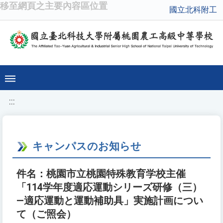
移至網頁之主要內容區位置
國立北科附工
:::
キャンパスのお知らせ
件名：桃園市立桃園特殊教育学校主催
「114学年度適応運動シリーズ研修（三）
—適応運動と運動補助具」実施計画につい
て（ご照会）