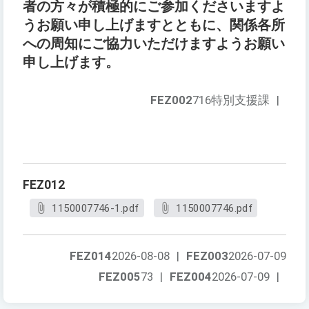
者の方々が積極的にご参加くださいますよ
うお願い申し上げますとともに、関係各所
への周知にご協力いただけますようお願い
申し上げます。
FEZ002
716特別支援課
|
FEZ012
1150007746-1.pdf
1150007746.pdf
FEZ014
2026-08-08
|
FEZ003
2026-07-09
FEZ005
73
|
FEZ004
2026-07-09
|