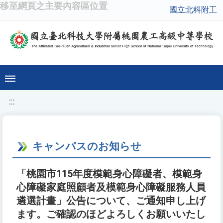
移至網頁之主要內容區位置
國立北科附工
:::
キャンパスのお知らせ
「桃園市115年度模範身心障礙者、模範身
心障礙家庭照顧者及模範身心障礙服務人員
遴選計畫」公告について、ご通知申し上げ
ます。ご確認のほどよろしくお願いいたし