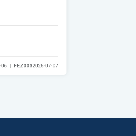
-06
|
FEZ003
2026-07-07