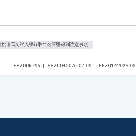
年度桃連區免試入學錄取生名單暨報到注意事項
FEZ005
796
|
FEZ004
2026-07-09
|
FEZ014
2026-08