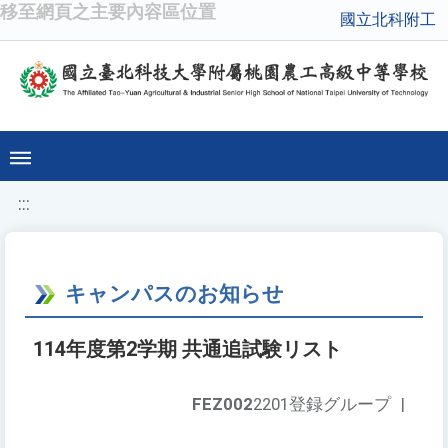
移至網頁之主要內容區位置
國立北科附工
:::
キャンパスのお知らせ
114年度第2学期 共通追試験リスト
FEZ002
2201登録グループ
|