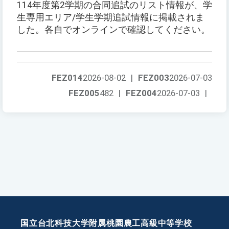
114年度第2学期の合同追試のリスト情報が、学
生専用エリア/学生学期追試情報に掲載されま
した。各自でオンラインで確認してください。
FEZ014
2026-08-02
|
FEZ003
2026-07-03
FEZ005
482
|
FEZ004
2026-07-03
|
国立台北科技大学附属桃園農工高級中等学校