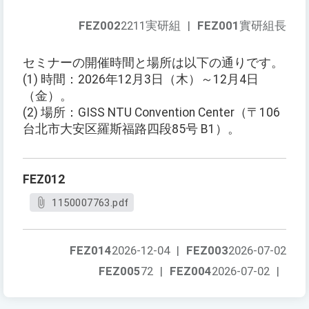
FEZ002
2211実研組
|
FEZ001
實研組長
セミナーの開催時間と場所は以下の通りです。
(1) 時間：2026年12月3日（木）～12月4日
（金）。
(2) 場所：GISS NTU Convention Center（〒106
台北市大安区羅斯福路四段85号 B1）。
FEZ012
1150007763.pdf
FEZ014
2026-12-04
|
FEZ003
2026-07-02
FEZ005
72
|
FEZ004
2026-07-02
|