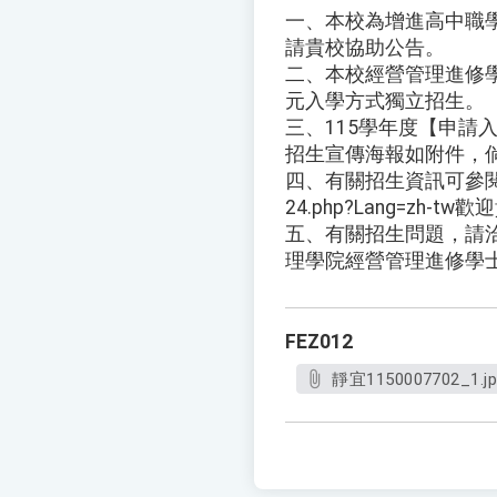
一、本校為增進高中職
請貴校協助公告。
二、本校經營管理進修
元入學方式獨立招生。
三、115學年度【申請入學
招生宣傳海報如附件，
四、有關招生資訊可參閱本校進
24.php?Lang=zh-
五、有關招生問題，請洽靜宜
理學院經營管理進修學士班，
FEZ012
靜宜1150007702_1.jp