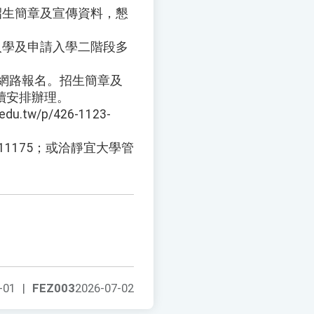
招生簡章及宣傳資料，懇
入學及申請入學二階段多
0開放網路報名。招生簡章及
續安排辦理。
w/p/426-1123-
-11175；或洽靜宜大學管
-01
|
FEZ003
2026-07-02