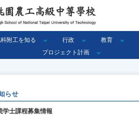
北科附工を知る
行政
教育
プロジェクト計画
知らせ
続学士課程募集情報