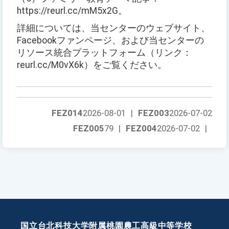
https://reurl.cc/mM5x2G。
詳細については、当センターのウェブサイト、
Facebookファンページ、および当センターの
リソース統合プラットフォーム（リンク：
reurl.cc/M0vX6k）をご覧ください。
FEZ014
2026-08-01
|
FEZ003
2026-07-02
FEZ005
79
|
FEZ004
2026-07-02
|
国立台北科技大学附属桃園農工高級中等学校