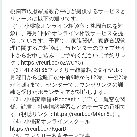
桃園市政府家庭教育中心が提供するサービスと
リソースは以下の通りです。
（1）小桃家オンライン相談室：桃園市民を対
象に、毎月1回のオンライン相談サービスを提
供しています。子育て、家族関係、家庭資源管
理に関するご相談は、当センターのウェブサイ
トからお申し込み・ご予約ください（予約リン
ク：https://reurl.cc/oZWOY5）。
（2）412-8185ファミリー教育相談ダイヤル：
月曜日から金曜日の午前9時から12時、午後2時
から5時まで、センターでカウンセリングの訓
練を受けたボランティアが対応します。
（3）小桃家幸福+Podcast：子育て、親密な関
係、読書、社会情緒学習などのテーマの番組で
す（視聴リンク：https://reurl.cc/MXqn6L）。
（4）小桃家オンラインスクール：
https://reurl.cc/7KgarD。
（5）ファミリー教育テーマ記事：