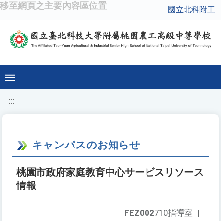
移至網頁之主要內容區位置
國立北科附工
:::
キャンパスのお知らせ
桃園市政府家庭教育中心サービスリソース
情報
FEZ002
710指導室
|