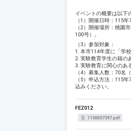
イベントの概要は以下
（1）開催日時：115年
（2）開催場所：桃園
100号）。
（3）参加対象：
1. 本市114年度に
2. 実験教育学生の籍
3. 実験教育に関心の
（4）募集人数：70名
（5）申込方法：115年7月
込みください。
FEZ012
1150007397.pdf