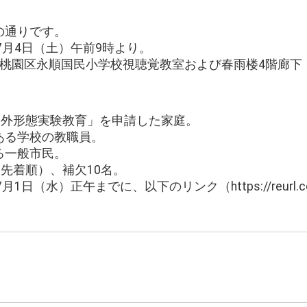
の通りです。
7月4日（土）午前9時より。
市桃園区永順国民小学校視聴覚教室および春雨楼4階廊下
「学校外形態実験教育」を申請した家庭。
のある学校の教職員。
ある一般市民。
（先着順）、補欠10名。
1日（水）正午までに、以下のリンク（https://reurl.c