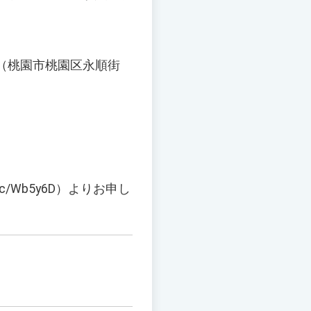
（桃園市桃園区永順街
c/Wb5y6D）よりお申し