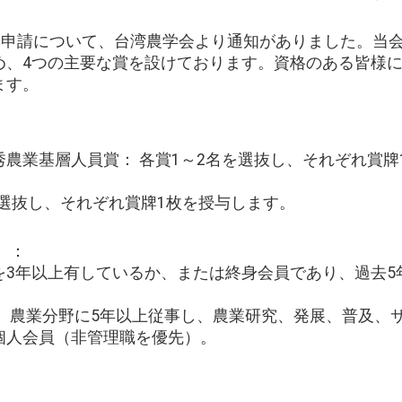
表彰申請について、台湾農学会より通知がありました。当
め、4つの主要な賞を設けております。資格のある皆様
ます。
秀農業基層人員賞： 各賞1～2名を選抜し、それぞれ賞牌1枚
体を選抜し、それぞれ賞牌1枚を授与します。
）：
格を3年以上有しているか、または終身会員であり、過去
賞： 農業分野に5年以上従事し、農業研究、発展、普及
個人会員（非管理職を優先）。