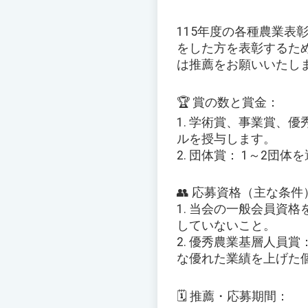
115年度の各種農業
をした方を表彰するた
は推薦をお願いいたし
🏆 賞の数と賞金：
1. 学術賞、事業賞、優
ルを授与します。
2. 団体賞： 1～2団
👥 応募資格（主な条件
1. 当会の一般会員資
していないこと。
2. 優秀農業基層人員
な優れた業績を上げた
🗓️ 推薦・応募期間：