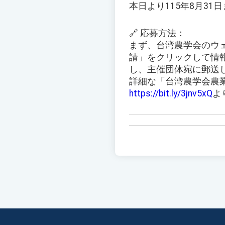
本日より115年8月3
🔗 応募方法：
まず、台湾農学会のウ
請」をクリックして情
し、主催団体宛に郵送
詳細な「台湾農学会農
https://bit.ly/3jnv5xQ
よ