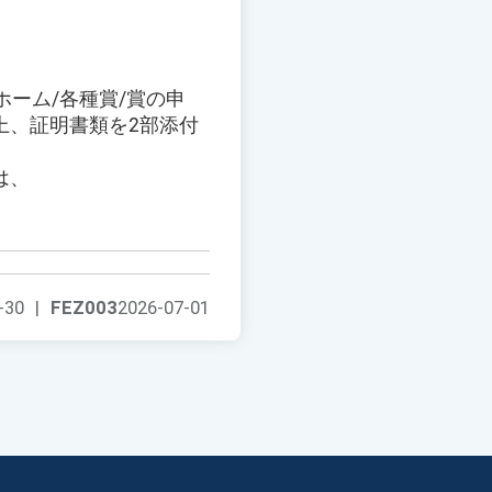
ーム/各種賞/賞の申
上、証明書類を2部添付
は、
-30
|
FEZ003
2026-07-01