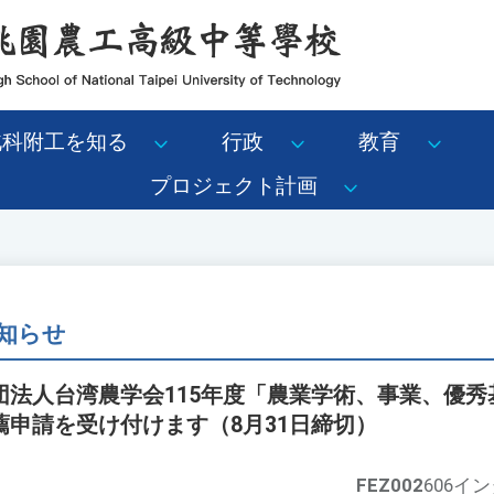
北科附工を知る
行政
教育
プロジェクト計画
知らせ
団法人台湾農学会115年度「農業学術、事業、優秀
申請を受け付けます（8月31日締切）
FEZ002
606イ