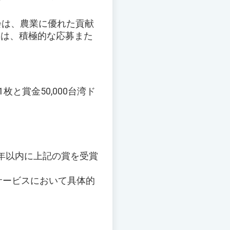
会は、農業に優れた貢献
には、積極的な応募また
と賞金50,000台湾ド
5年以内に上記の賞を受賞
、サービスにおいて具体的