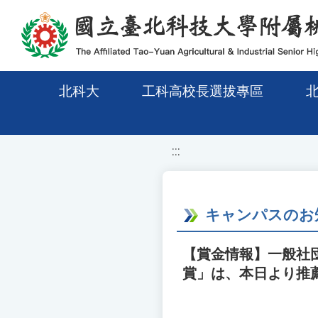
移至網頁之主要內容區位置
北科大
工科高校長選拔專區
:::
キャンパスのお
【賞金情報】一般社
賞」は、本日より推薦