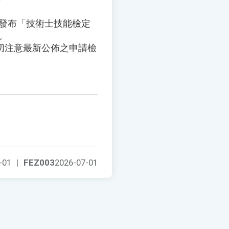
正發布「技術士技能檢定
效。
切注意最新公佈之申請檢
-01
|
FEZ003
2026-07-01