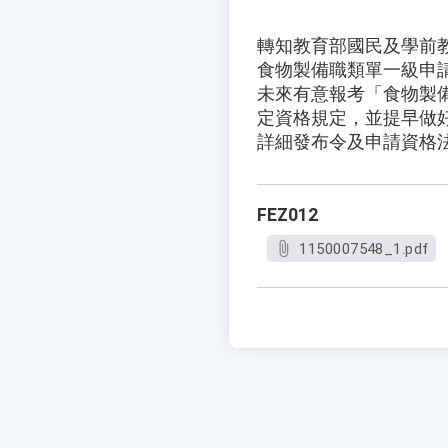
轉知教育部國民及學前教
食物製備職類單一級申請檢
未來有意報考「食物製
定資格規定，並提早做
詳細發布令及申請資格
FEZ012
1150007548_1.pdf