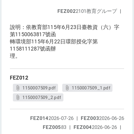
FEZ002
2101教育グループ
|
說明：依教育部115年6月23日臺教資（六）字
第1150063817號函
轉環境部115年6月22日環部授化字第
1158111287號函辦
理。
FEZ012
1150007509.pdf
1150007509_1.pdf
1150007509_2.pdf
FEZ014
2026-07-26
|
FEZ003
2026-06-26
FEZ005
83
|
FEZ004
2026-06-26
|