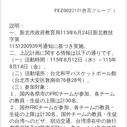
FEZ002
2101教育グループ
|
説明：
一、新北市政府教育局115年6月24日新北教技
字第
1151200939号通知に基づき実施。
二、上記計画に関する情報は以下の通りです。
（一）活動時間：115年8月12日（水）～115年
8月14日（金）。
（二）活動場所：台北和平バスケットボール館
（台北市大安区敦南街76巷28号）。
（三）参加対象：
１、国内各県市のFRCチームが参加、各チーム
の教員・生徒の上限は計30名。
２、国外FRCチームが参加、各チームの教員・
生徒の上限は計30名。国外チームの教員・生徒
の台湾へのビザ、宿泊交通、台湾滞在中の旅行