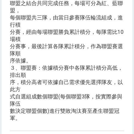
聯盟之結合共同完成任務，每場可分為紅、藍聯
盟，
每個聯盟共三隊，由當日參賽隊伍輪流組成，進
行積
分賽，經由每場聯盟勝負累計積分，每隊需比10
場積
分賽事，最後計算各隊累計積分，作為聯盟賽選
隊順
序依據。
３、聯盟賽：依據積分賽中各隊累計積分高低，
排出順
序，積分高者可依據自己需求優先選擇隊友，以
此方
式自選組成數個聯盟(每個聯盟3隊，按實際參與
隊伍
數決定聯盟個數)進行雙敗淘汰賽至產生聯盟冠
軍。