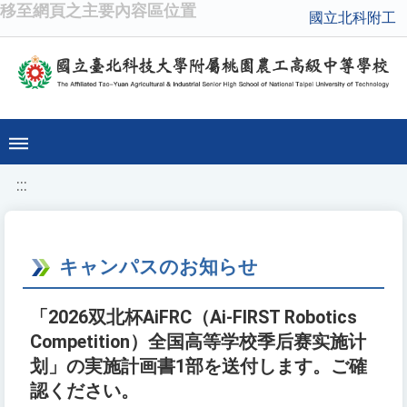
移至網頁之主要內容區位置
國立北科附工
:::
キャンパスのお知らせ
「2026双北杯AiFRC（Ai-FIRST Robotics
Competition）全国高等学校季后赛实施计
划」の実施計画書1部を送付します。ご確
認ください。