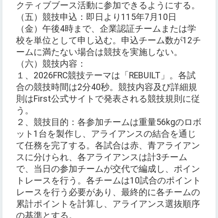
クティブブース活動に参加できるようにする。
（五）競技申込：即日より115年7月10日
（金）午後4時まで、企業認証チームまたは学
校を単位として申し込む。申込チーム数が12チ
ームに満たない場合は競技を実施しない。
（六）競技内容：
１、2026FRC競技テーマは「REBUILT」。各試
合の競技時間は2分40秒。競技内容及び詳細規
則はFirst公式サイトで発表される競技規則に従
う。
２、競技目的：各参加チームは重量56kgのロボ
ット1台を製作し、アライアンスの結合を通じ
て任務を完了する。各試合は赤、青アライアン
スに分けられ、各アライアンスは計3チーム
で、当日の参加チームが交代で編成し、ポイン
トレースを行う。各チームは10試合のポイント
レースを行う必要があり、最終的に各チームの
累計ポイントを計算し、アライアンス選抜順序
の基準とする。