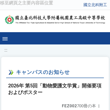
移至網頁之主要內容區位置
國立北科附工
:::
キャンパスのお知らせ
2026年 第5回「動物愛護文学賞」開催要項
およびポスター
FEZ002
700冊の本
|