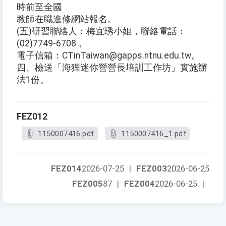
時前至全國
教師在職進修網站報名。
(五)研習聯絡人：梅宜琇小姐，聯絡電話：
(02)7749-6708，
電子信箱：CTinTaiwan@gapps.ntnu.edu.tw。
四、檢送「海狸迷你營營長培訓工作坊」實施辦
法1份。
FEZ012
1150007416.pdf
1150007416_1.pdf
FEZ014
2026-07-25
|
FEZ003
2026-06-25
FEZ005
87
|
FEZ004
2026-06-25
|