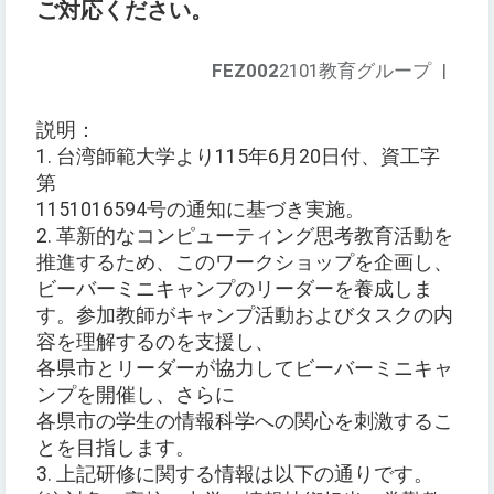
ご対応ください。
FEZ002
2101教育グループ
|
説明：
1. 台湾師範大学より115年6月20日付、資工字
第
1151016594号の通知に基づき実施。
2. 革新的なコンピューティング思考教育活動を
推進するため、このワークショップを企画し、
ビーバーミニキャンプのリーダーを養成しま
す。参加教師がキャンプ活動およびタスクの内
容を理解するのを支援し、
各県市とリーダーが協力してビーバーミニキャ
ンプを開催し、さらに
各県市の学生の情報科学への関心を刺激するこ
とを目指します。
3. 上記研修に関する情報は以下の通りです。