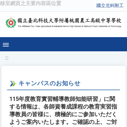
移至網頁之主要內容區位置
國立北科附工
:::
キャンパスのお知らせ
115年度教育實習輔導教師知能研習」に関
する情報は、各師資養成課程の教育実習指
導教員の皆様に、積極的にご参加いただく
ようご案内いたします。ご確認の上、ご対