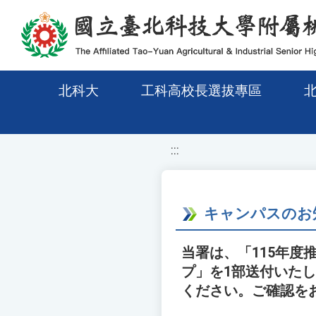
移至網頁之主要內容區位置
北科大
工科高校長選拔專區
:::
キャンパスのお
当署は、「115年
プ」を1部送付いた
ください。ご確認を