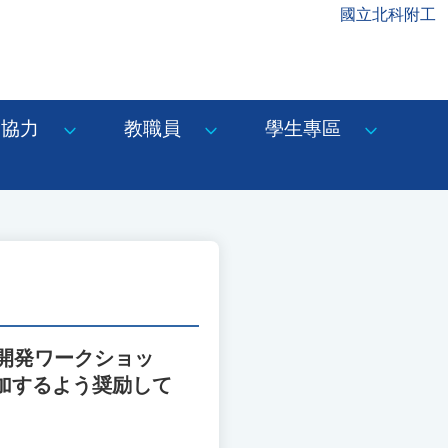
國立北科附工
協力
教職員
學生專區
開発ワークショッ
加するよう奨励して