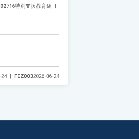
002
716特別支援教育組
|
-24
|
FEZ003
2026-06-24