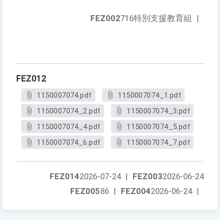
FEZ002
716特別支援教育組
|
FEZ012
1150007074.pdf
1150007074_1.pdf
1150007074_2.pdf
1150007074_3.pdf
1150007074_4.pdf
1150007074_5.pdf
1150007074_6.pdf
1150007074_7.pdf
FEZ014
2026-07-24
|
FEZ003
2026-06-24
FEZ005
86
|
FEZ004
2026-06-24
|