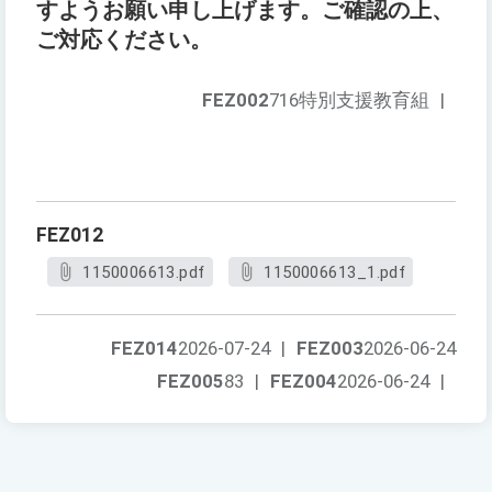
すようお願い申し上げます。ご確認の上、
ご対応ください。
FEZ002
716特別支援教育組
|
FEZ012
1150006613.pdf
1150006613_1.pdf
FEZ014
2026-07-24
|
FEZ003
2026-06-24
FEZ005
83
|
FEZ004
2026-06-24
|