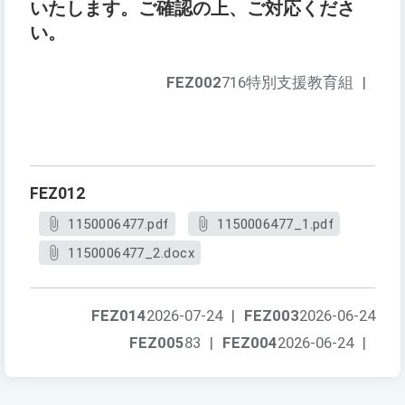
いたします。ご確認の上、ご対応くださ
い。
FEZ002
716特別支援教育組
|
FEZ012
1150006477.pdf
1150006477_1.pdf
1150006477_2.docx
FEZ014
2026-07-24
|
FEZ003
2026-06-24
FEZ005
83
|
FEZ004
2026-06-24
|